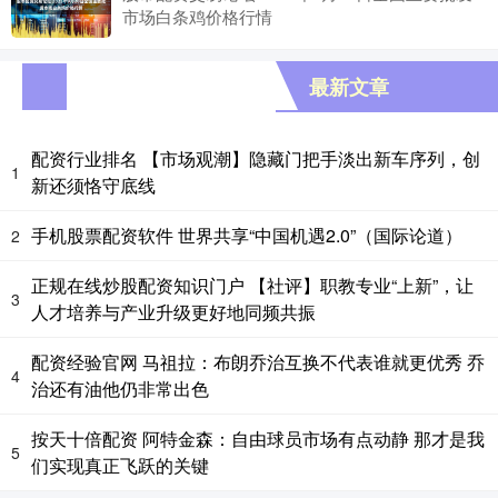
市场白条鸡价格行情
最新文章
配资行业排名 【市场观潮】隐藏门把手淡出新车序列，创
1
新还须恪守底线
手机股票配资软件 世界共享“中国机遇2.0”（国际论道）
2
正规在线炒股配资知识门户 【社评】职教专业“上新”，让
3
人才培养与产业升级更好地同频共振
配资经验官网 马祖拉：布朗乔治互换不代表谁就更优秀 乔
4
治还有油他仍非常出色
按天十倍配资 阿特金森：自由球员市场有点动静 那才是我
5
们实现真正飞跃的关键