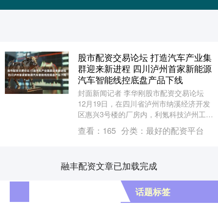
股市配资交易论坛 打造汽车产业集
群迎来新进程 四川泸州首家新能源
汽车智能线控底盘产品下线
封面新闻记者 李华刚股市配资交易论坛
12月19日，在四川省泸州市纳溪经济开发
区惠兴3号楼的厂房内，利氪科技泸州工厂
线控底盘产品成功下线。 纳溪区委书记袁
查看：
165
分类：
最好的配资平台
维荣说....
融丰配资文章已加载完成
话题标签