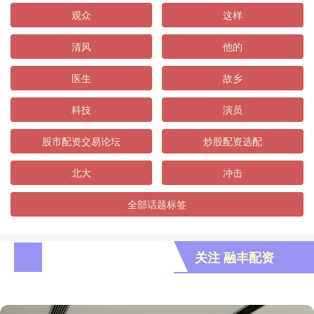
观众
这样
清风
他的
医生
故乡
科技
演员
股市配资交易论坛
炒股配资选配
北大
冲击
全部话题标签
关注 融丰配资