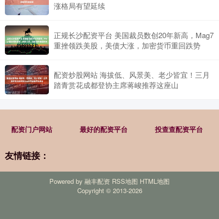
涨格局有望延续
正规长沙配资平台 美国裁员数创20年新高，Mag7
重挫领跌美股，美债大涨，加密货币重回跌势
配资炒股网站 海拔低、风景美、老少皆宜！三月
踏青赏花成都登协主席蒋峻推荐这座山
配资门户网站
最好的配资平台
投查查配资平台
友情链接：
Powered by
融丰配资
RSS地图
HTML地图
Copyright
© 2013-2026