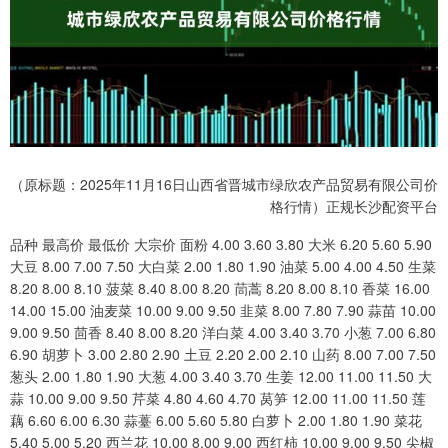
（原标题：2025年11月16日山西省晋城市绿欣农产品贸易有限公司价
格行情）正规长沙配资平台
品种 最高价 最低价 大宗价 面粉 4.00 3.60 3.80 大米 6.20 5.60 5.90
大豆 8.00 7.00 7.50 大白菜 2.00 1.80 1.90 油菜 5.00 4.00 4.50 生菜
8.20 8.00 8.10 菠菜 8.40 8.00 8.20 茼蒿 8.20 8.00 8.10 香菜 16.00
14.00 15.00 油麦菜 10.00 9.00 9.50 韭菜 8.00 7.80 7.90 蒜苗 10.00
9.00 9.50 茴香 8.40 8.00 8.20 洋白菜 4.00 3.40 3.70 小葱 7.00 6.80
6.90 胡萝卜 3.00 2.80 2.90 土豆 2.20 2.00 2.10 山药 8.00 7.00 7.50
葱头 2.00 1.80 1.90 大葱 4.00 3.40 3.70 生姜 12.00 11.00 11.50 大
蒜 10.00 9.00 9.50 芹菜 4.80 4.60 4.70 莴笋 12.00 11.00 11.50 莲
藕 6.60 6.00 6.30 蒜薹 6.00 5.60 5.80 白萝卜 2.00 1.80 1.90 菜花
5.40 5.00 5.20 西兰花 10.00 8.00 9.00 西红柿 10.00 9.00 9.50 尖椒