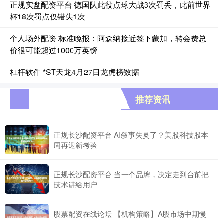
正规实盘配资平台 德国队此役点球大战3次罚丢，此前世界
杯18次罚点仅错失1次
个人场外配资 标准晚报：阿森纳接近签下蒙加，转会费总
价很可能超过1000万英镑
杠杆软件 *ST天龙4月27日龙虎榜数据
推荐资讯
正规长沙配资平台 AI叙事失灵了？美股科技股本
周再迎新考验
正规长沙配资平台 当一个品牌，决定走到台前把
技术讲给用户
股票配资在线论坛 【机构策略】A股市场中期慢