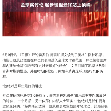
6月9日讯 《卫报》评论员罗伯·德雷珀撰文谈到了英格兰队长凯恩，
他指出凯恩已凭借在拜仁的表现进入金球奖讨论范围，拜仁荣誉主席
赫内斯称他是“俱乐部有史以来最好的转会”。文章回顾了凯恩从热刺
青训时期的慢热、外租时期的挫折，到如今跻身足球顶级行列的历
程。
“他绝对是拜仁最好的引援”
拜仁在德国杯决赛3-0获胜后，赫内斯称凯恩是“俱乐部有史以来最好
的转会”。一个月后，另一位拜仁内部人士证实：“他绝对是我们拥有
过的最好的。”赫内斯还透露，凯恩在更衣室鼓励年轻球员、照顾经验